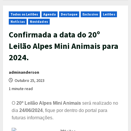
Todos os Leilões
Agenda
Destaque
Exclusivo
Leilões
Notícias
Novidades
Confirmada a data do 20º
Leilão Alpes Mini Animais para
2024.
adminanderson
Outubro 25, 2023
1 minute read
O
20º Leilão Alpes Mini Animais
será realizado no
dia
24/06/2024
, fique por dentro do portal para
futuras informações.