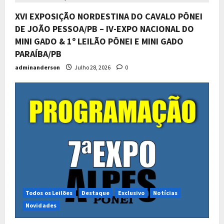
XVI EXPOSIÇÃO NORDESTINA DO CAVALO PÔNEI
DE JOÃO PESSOA/PB – IV-EXPO NACIONAL DO
MINI GADO & 1º LEILÃO PÔNEI E MINI GADO
PARAÍBA/PB
adminanderson
Julho 28, 2026
0
Todos os Leilões
Destaque
Exclusivo
Notícias
Novidades