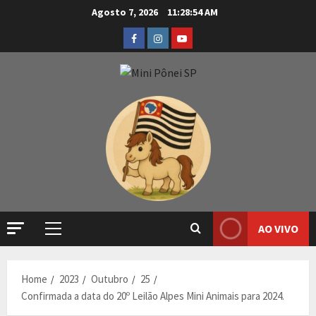
Agosto 7, 2026
11:28:54 AM
AO VIVO
Home
2023
Outubro
25
Confirmada a data do 20º Leilão Alpes Mini Animais para 2024.