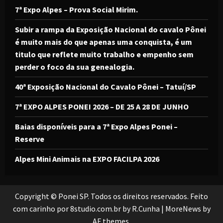
7ª Expo Alpes – Prova Social Mirim.
Subir a rampa da Exposição Nacional do cavalo Pônei
é muito mais do que apenas uma conquista, é um
titulo que reflete muito trabalho e empenho sem
perder o foco da sua genealogia.
40ª Exposição Nacional do Cavalo Pônei – Tatuí/SP
7ª EXPO ALPES PONEI 2026 – DE 25 A 28 DE JUNHO
Baias disponíveis para a 7ª Expo Alpes Ponei –
Reserve
Alpes Mini Animais na EXPO FACILPA 2026
Copyright © Ponei SP. Todos os direitos reservados. Feito
com carinho por 8studio.com.br by R.Cunha
|
MoreNews
by
AF themes.