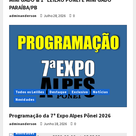
PARAÍBA/PB
adminanderson
Julho 28, 2026
0
Todos os Leilões
Destaque
Exclusivo
Notícias
Novidades
Programação da 7ª Expo Alpes Pônei 2026
adminanderson
Junho 18, 2026
0
Todos os Leilões
Destaque
Exclusivo
Notícias
Novidades