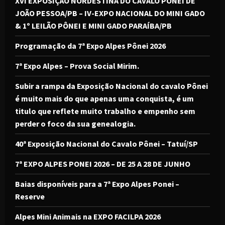
XVI EXPOSIÇÃO NORDESTINA DO CAVALO PÔNEI DE
JOÃO PESSOA/PB – IV-EXPO NACIONAL DO MINI GADO
& 1º LEILÃO PÔNEI E MINI GADO PARAÍBA/PB
Programação da 7ª Expo Alpes Pônei 2026
7ª Expo Alpes – Prova Social Mirim.
Subir a rampa da Exposição Nacional do cavalo Pônei
é muito mais do que apenas uma conquista, é um
titulo que reflete muito trabalho e empenho sem
perder o foco da sua genealogia.
40ª Exposição Nacional do Cavalo Pônei – Tatuí/SP
7ª EXPO ALPES PONEI 2026 – DE 25 A 28 DE JUNHO
Baias disponíveis para a 7ª Expo Alpes Ponei –
Reserve
Alpes Mini Animais na EXPO FACILPA 2026