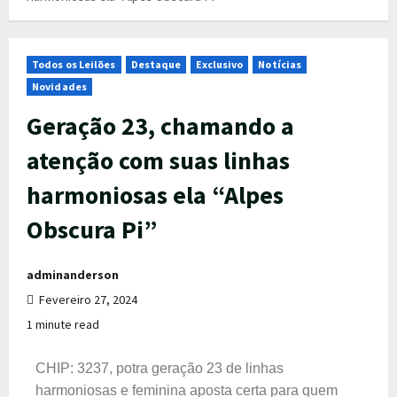
Todos os Leilões
Destaque
Exclusivo
Notícias
Novidades
Geração 23, chamando a
atenção com suas linhas
harmoniosas ela “Alpes
Obscura Pi”
adminanderson
Fevereiro 27, 2024
1 minute read
CHIP: 3237, potra geração 23 de linhas
harmoniosas e feminina
aposta certa para quem