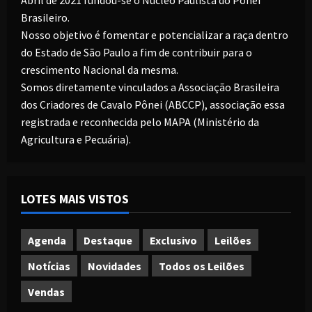
Abril de 2021 fundou-se o Núcleo Paulista do Pônei
Brasileiro.
Nosso objetivo é fomentar e potencializar a raça dentro
do Estado de São Paulo a fim de contribuir para o
crescimento Nacional da mesma.
Somos diretamente vinculados a Associação Brasileira
dos Criadores de Cavalo Pônei (ABCCP), associação essa
registrada e reconhecida pelo MAPA (Ministério da
Agricultura e Pecuária).
LOTES MAIS VISTOS
Agenda
Destaque
Exclusivo
Leilões
Notícias
Novidades
Todos os Leilões
Vendas