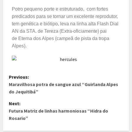
Potro pequeno porte e estruturado, com fortes
predicados para se
tornar um excelente reprodutor,
tem genética e biótipo, leva na linha
alta Flash Dial
AN da STA. de Tereza (Extra-oficiamente) pai
de
Eterna dos Alpes (campeã de pista da tropa
Alpes).
Previous:
Maravilhosa potra de sangue azul “Guirlanda Alpes
do Jequitibá”
Next:
Futura Matriz de linhas harmoniosas “Hidra do
Rosario”