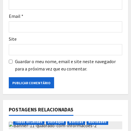
Email
*
Site
Guardar o meu nome, email e site neste navegador
para a próxima vez que eu comentar.
POSTAGENS RELACIONADAS
Todos os Leilões
Destaque
Notícias
Novidades