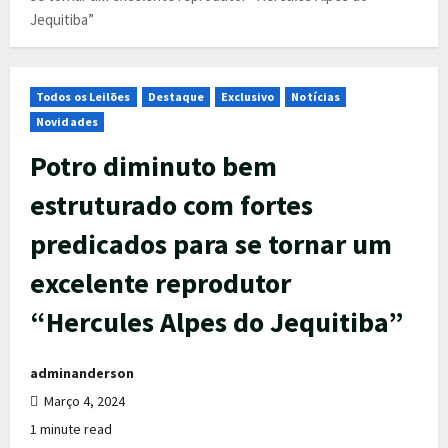
Jequitiba”
Todos os Leilões
Destaque
Exclusivo
Notícias
Novidades
Potro diminuto bem
estruturado com fortes
predicados para se tornar um
excelente reprodutor
“Hercules Alpes do Jequitiba”
adminanderson
Março 4, 2024
1 minute read