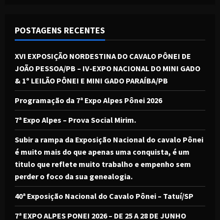
POSTAGENS RECENTES
XVI EXPOSIÇÃO NORDESTINA DO CAVALO PÔNEI DE
JOÃO PESSOA/PB – IV-EXPO NACIONAL DO MINI GADO
& 1º LEILÃO PÔNEI E MINI GADO PARAÍBA/PB
Programação da 7ª Expo Alpes Pônei 2026
7ª Expo Alpes – Prova Social Mirim.
Subir a rampa da Exposição Nacional do cavalo Pônei
é muito mais do que apenas uma conquista, é um
titulo que reflete muito trabalho e empenho sem
perder o foco da sua genealogia.
40ª Exposição Nacional do Cavalo Pônei – Tatuí/SP
7ª EXPO ALPES PONEI 2026 – DE 25 A 28 DE JUNHO