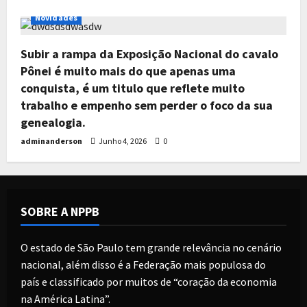
Todos os Leilões
Destaque
Exclusivo
Notícias
Novidades
Subir a rampa da Exposição Nacional do cavalo
Pônei é muito mais do que apenas uma
conquista, é um titulo que reflete muito
trabalho e empenho sem perder o foco da sua
genealogia.
adminanderson
Junho 4, 2026
0
SOBRE A NPPB
O estado de São Paulo tem grande relevância no cenário
nacional, além disso é a Federação mais populosa do
país e classificado por muitos de “coração da economia
na América Latina”.