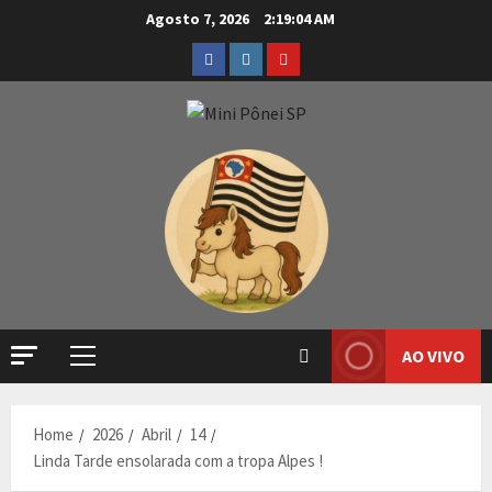
Agosto 7, 2026
2:19:05 AM
AO VIVO
Home
2026
Abril
14
Linda Tarde ensolarada com a tropa Alpes !