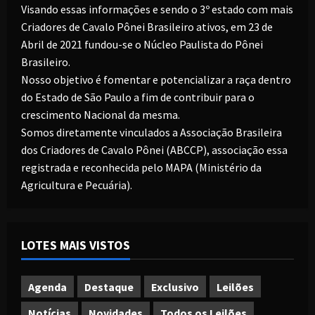
Visando essas informações e sendo o 3º estado com mais
Criadores de Cavalo Pônei Brasileiro ativos, em 23 de
Abril de 2021 fundou-se o Núcleo Paulista do Pônei
Brasileiro.
Nosso objetivo é fomentar e potencializar a raça dentro
do Estado de São Paulo a fim de contribuir para o
crescimento Nacional da mesma.
Somos diretamente vinculados a Associação Brasileira
dos Criadores de Cavalo Pônei (ABCCP), associação essa
registrada e reconhecida pelo MAPA (Ministério da
Agricultura e Pecuária).
LOTES MAIS VISTOS
Agenda
Destaque
Exclusivo
Leilões
Notícias
Novidades
Todos os Leilões